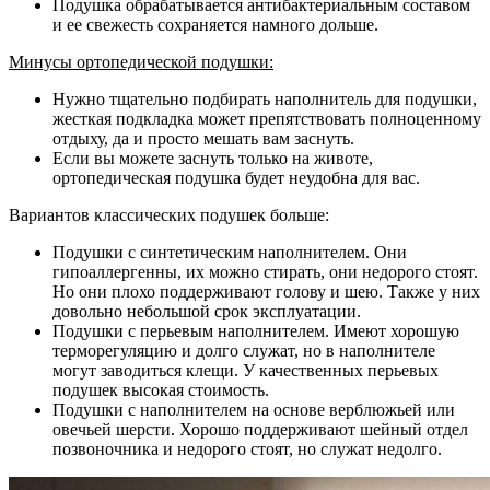
Подушка обрабатывается антибактериальным составом
и ее свежесть сохраняется намного дольше.
Минусы ортопедической подушки:
Нужно тщательно подбирать наполнитель для подушки,
жесткая подкладка может препятствовать полноценному
отдыху, да и просто мешать вам заснуть.
Если вы можете заснуть только на животе,
ортопедическая подушка будет неудобна для вас.
Вариантов классических подушек больше:
Подушки с синтетическим наполнителем. Они
гипоаллергенны, их можно стирать, они недорого стоят.
Но они плохо поддерживают голову и шею. Также у них
довольно небольшой срок эксплуатации.
Подушки с перьевым наполнителем. Имеют хорошую
терморегуляцию и долго служат, но в наполнителе
могут заводиться клещи. У качественных перьевых
подушек высокая стоимость.
Подушки с наполнителем на основе верблюжьей или
овечьей шерсти. Хорошо поддерживают шейный отдел
позвоночника и недорого стоят, но служат недолго.