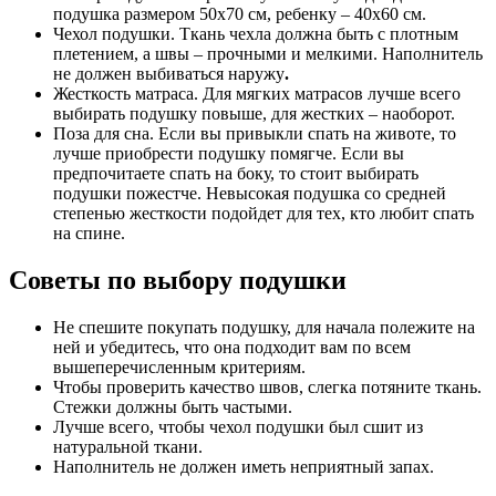
подушка размером 50х70 см, ребенку – 40х60 см.
Чехол подушки. Ткань чехла должна быть с плотным
плетением, а швы – прочными и мелкими. Наполнитель
не должен выбиваться наружу
.
Жесткость матраса. Для мягких матрасов лучше всего
выбирать подушку повыше, для жестких – наоборот.
Поза для сна. Если вы привыкли спать на животе, то
лучше приобрести подушку помягче. Если вы
предпочитаете спать на боку, то стоит выбирать
подушки пожестче. Невысокая подушка со средней
степенью жесткости подойдет для тех, кто любит спать
на спине.
Советы по выбору подушки
Не спешите покупать подушку, для начала полежите на
ней и убедитесь, что она подходит вам по всем
вышеперечисленным критериям.
Чтобы проверить качество швов, слегка потяните ткань.
Стежки должны быть частыми.
Лучше всего, чтобы чехол подушки был сшит из
натуральной ткани.
Наполнитель не должен иметь неприятный запах.