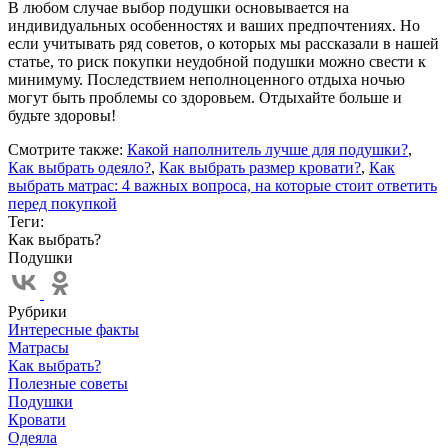
В любом случае выбор подушки основывается на
индивидуальных особенностях и ваших предпочтениях. Но
если учитывать ряд советов, о которых мы рассказали в нашей
статье, то риск покупки неудобной подушки можно свести к
минимуму. Последствием неполноценного отдыха ночью
могут быть проблемы со здоровьем. Отдыхайте больше и
будьте здоровы!
Смотрите также:
Какой наполнитель лучше для подушки?
,
Как выбрать одеяло?
,
Как выбрать размер кровати?
,
Как
выбрать матрас: 4 важных вопроса, на которые стоит ответить
перед покупкой
Теги:
Как выбрать?
Подушки
Рубрики
Интересные факты
Матрасы
Как выбрать?
Полезные советы
Подушки
Кровати
Одеяла