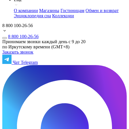
О компании
Магазины
Гостиницам
Обмен и возврат
Энциклопедия сна
Коллекции
8 800 100-26-56
8 800 100-26-56
Принимаем звонки каждый день с 9 до 20
по Иркутскому времени (GMT+8)
Заказать звонок
Чат Telegram