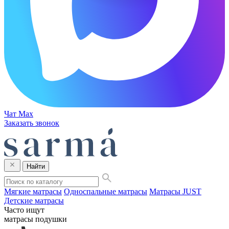
Чат Max
Заказать звонок
Найти
Мягкие матрасы
Односпальные матрасы
Матрасы JUST
Детские матрасы
Часто ищут
матрасы
подушки