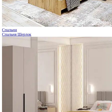
Спальни
Спальня Шерлок