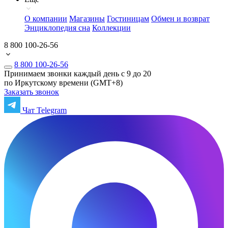
О компании
Магазины
Гостиницам
Обмен и возврат
Энциклопедия сна
Коллекции
8 800 100-26-56
8 800 100-26-56
Принимаем звонки каждый день с 9 до 20
по Иркутскому времени (GMT+8)
Заказать звонок
Чат Telegram