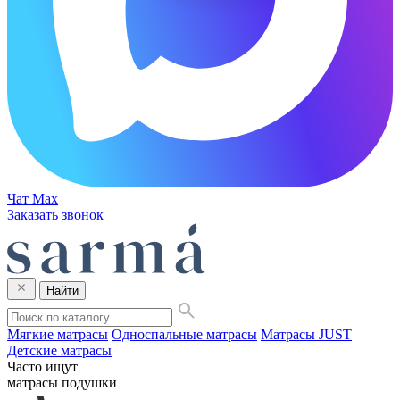
Чат Max
Заказать звонок
Найти
Мягкие матрасы
Односпальные матрасы
Матрасы JUST
Детские матрасы
Часто ищут
матрасы
подушки