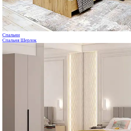
Спальни
Спальня Шерлок