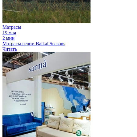
Матрасы
19 мая
2 мин
Матрасы серии Baikal Seasons
Читать