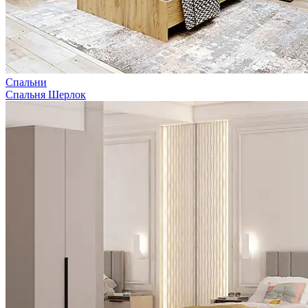
Спальни
Спальня Шерлок