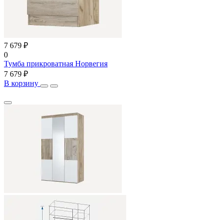
7 679 ₽
0
Тумба прикроватная Норвегия
7 679 ₽
В корзину