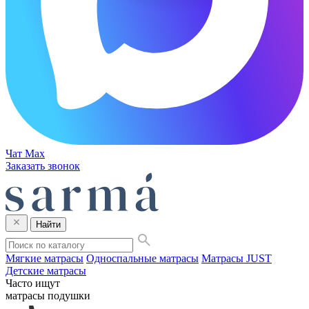
Чат Max
Заказать звонок
Найти
Мягкие матрасы
Односпальные матрасы
Матрасы JUST
Детские матрасы
Часто ищут
матрасы
подушки