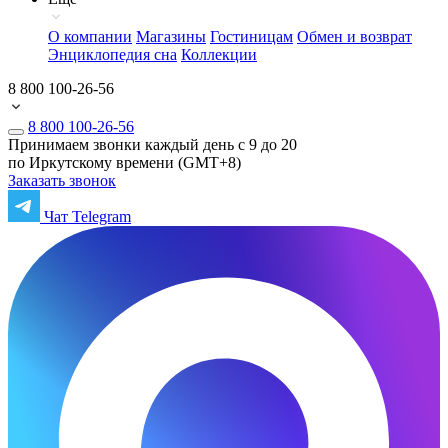
О компании
Магазины
Гостиницам
Обмен и возврат
Энциклопедия сна
Коллекции
8 800 100-26-56
8 800 100-26-56
Принимаем звонки каждый день с 9 до 20
по Иркутскому времени (GMT+8)
Заказать звонок
Чат Telegram