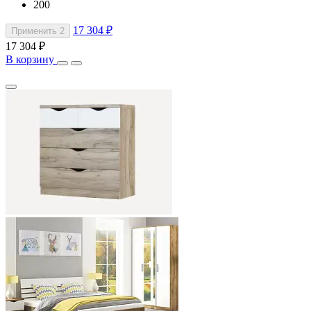
200
17 304 ₽
Применить
2
17 304 ₽
В корзину