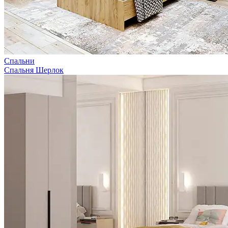
Спальни
Спальня Шерлок