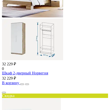
32 229 ₽
0
Шкаф 2-дверный Норвегия
32 229 ₽
В корзину
Скидка