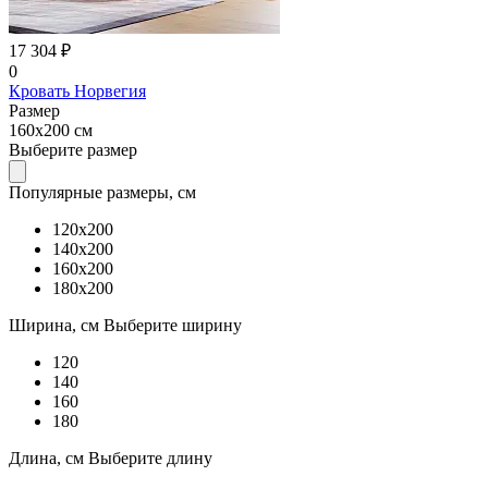
17 304 ₽
0
Кровать Норвегия
Размер
160x200 см
Выберите размер
Популярные размеры, см
120x200
140x200
160x200
180x200
Ширина, см
Выберите ширину
120
140
160
180
Длина, см
Выберите длину