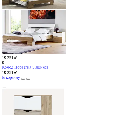
19 251 ₽
0
Комод Норвегия 5 ящиков
19 251 ₽
В корзину