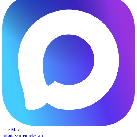
Чат Max
info@sarmamebel.ru