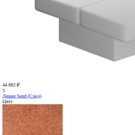
44 882 ₽
5
Диван Sand (Сэнд)
Цвет