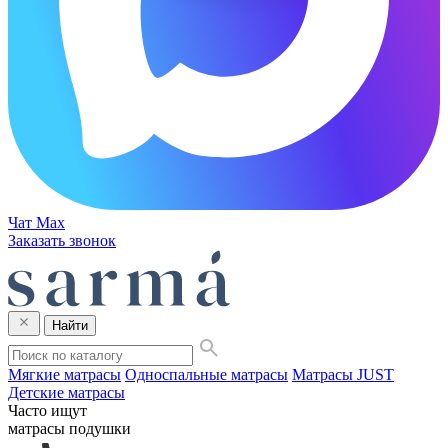
Чат Max
Заказать звонок
Найти
Мягкие матрасы
Односпальные матрасы
Матрасы JUST
Детские матрасы
Часто ищут
матрасы
подушки