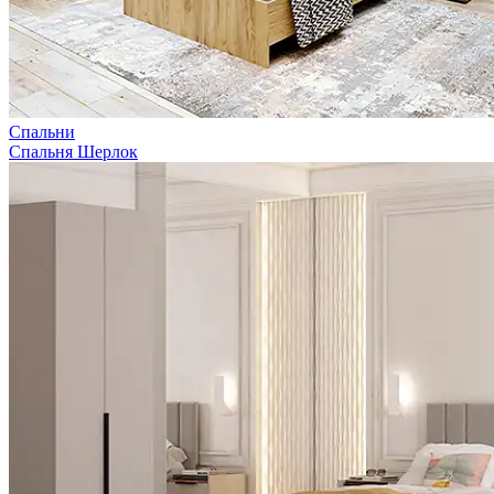
Спальни
Спальня Шерлок