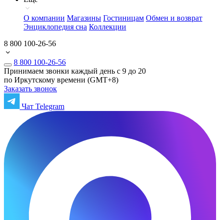
О компании
Магазины
Гостиницам
Обмен и возврат
Энциклопедия сна
Коллекции
8 800 100-26-56
8 800 100-26-56
Принимаем звонки каждый день с 9 до 20
по Иркутскому времени (GMT+8)
Заказать звонок
Чат Telegram