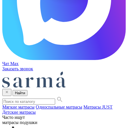
Чат Max
Заказать звонок
Найти
Мягкие матрасы
Односпальные матрасы
Матрасы JUST
Детские матрасы
Часто ищут
матрасы
подушки