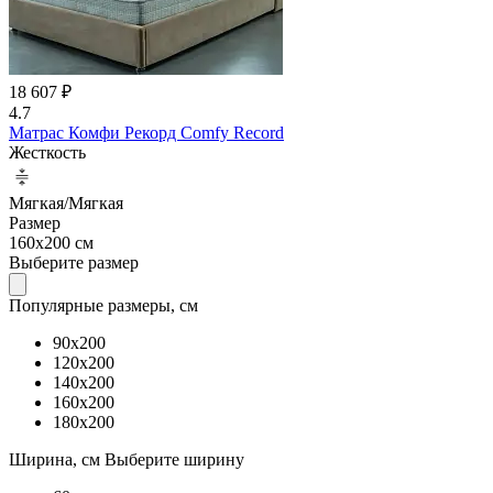
18 607 ₽
4.7
Матрас Комфи Рекорд Comfy Record
Жесткость
Мягкая/Мягкая
Размер
160x200 см
Выберите размер
Популярные размеры, см
90x200
120x200
140x200
160x200
180x200
Ширина, см
Выберите ширину