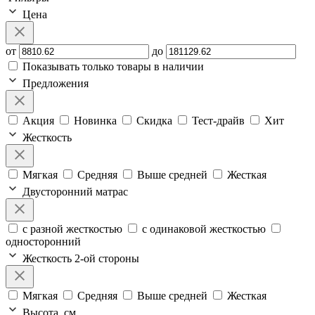
Цена
от
до
Показывать только товары в наличии
Предложения
Акция
Новинка
Скидка
Тест-драйв
Хит
Жесткость
Мягкая
Средняя
Выше средней
Жесткая
Двусторонний матрас
с разной жесткостью
с одинаковой жесткостью
односторонний
Жесткость 2-ой стороны
Мягкая
Средняя
Выше средней
Жесткая
Высота, см