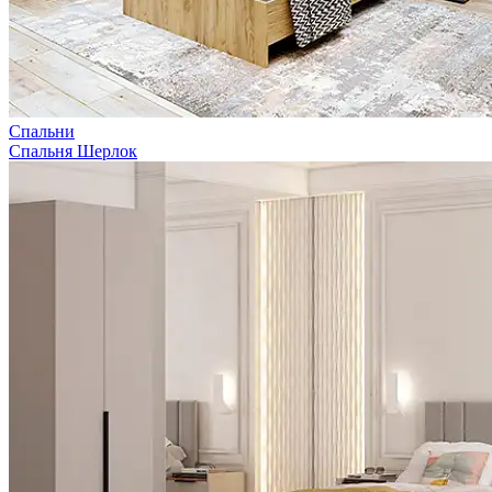
Спальни
Спальня Шерлок