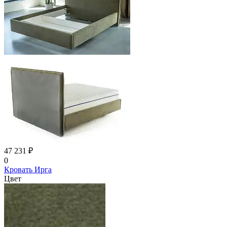
47 231 ₽
0
Кровать Ирга
Цвет