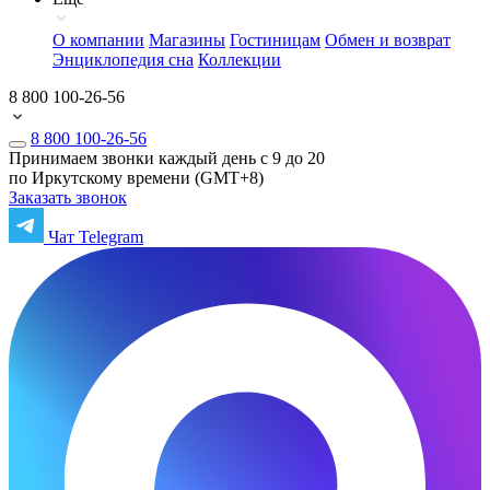
О компании
Магазины
Гостиницам
Обмен и возврат
Энциклопедия сна
Коллекции
8 800 100-26-56
8 800 100-26-56
Принимаем звонки каждый день с 9 до 20
по Иркутскому времени (GMT+8)
Заказать звонок
Чат Telegram