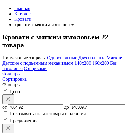
Главная
Каталог
Кровати
кровати с мягким изголовьем
Кровати с мягким изголовьем
22
товара
Популярные запросы
Односпальные
Двуспальные
Мягкие
Детские
с подъемным механизмом
140х200
160х200
Без
изголовья
С ящиками
Фильтры
Сортировка
Фильтры
Цена
от
до
Показывать только товары в наличии
Предложения