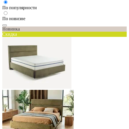
По популярности
По новизне
Новинка
Скидка