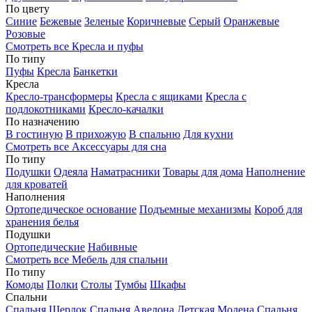
По цвету
Синие
Бежевые
Зеленые
Коричневые
Серый
Оранжевые
Розовые
Смотреть все Кресла и пуфы
По типу
Пуфы
Кресла
Банкетки
Кресла
Кресло-трансформеры
Кресла с ящиками
Кресла с
подлокотниками
Кресло-качалки
По назначению
В гостиную
В прихожую
В спальню
Для кухни
Смотреть все Аксессуары для сна
По типу
Подушки
Одеяла
Наматрасники
Товары для дома
Наполнение
для кроватей
Наполнения
Ортопедическое основание
Подъемные механизмы
Короб для
хранения белья
Подушки
Ортопедические
Набивные
Смотреть все Мебель для спальни
По типу
Комоды
Полки
Столы
Тумбы
Шкафы
Спальни
Спальня Шерлок
Спальня Авелона
Детская Модена
Спальня