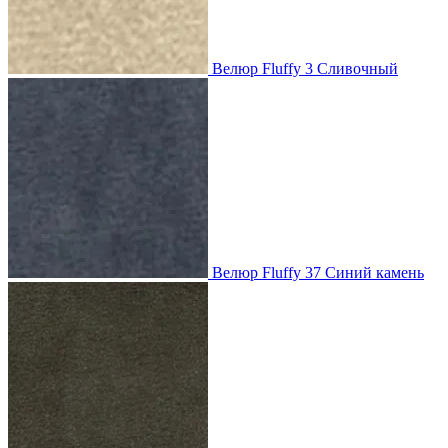
Велюр Fluffy 3 Сливочный
Велюр Fluffy 37 Синий камень