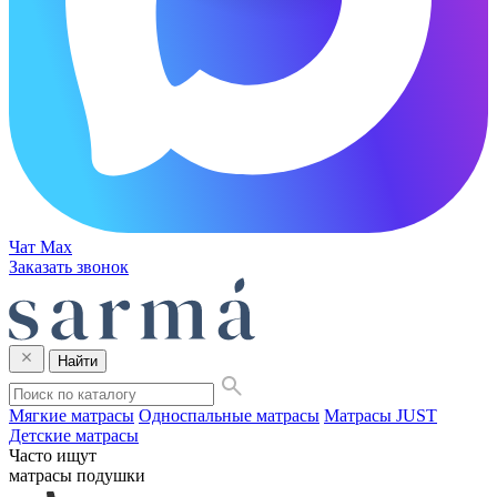
Чат Max
Заказать звонок
Найти
Мягкие матрасы
Односпальные матрасы
Матрасы JUST
Детские матрасы
Часто ищут
матрасы
подушки