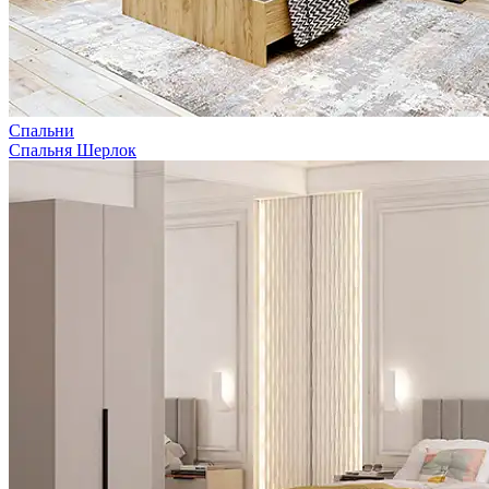
Спальни
Спальня Шерлок