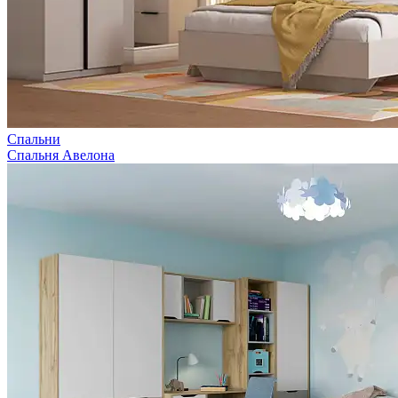
Спальни
Спальня Авелона