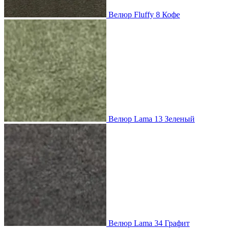
Велюр Fluffy 8 Кофе
Велюр Lama 13 Зеленый
Велюр Lama 34 Графит