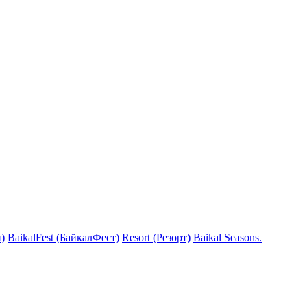
)
BaikalFest (БайкалФест)
Resort (Резорт)
Baikal Seasons.