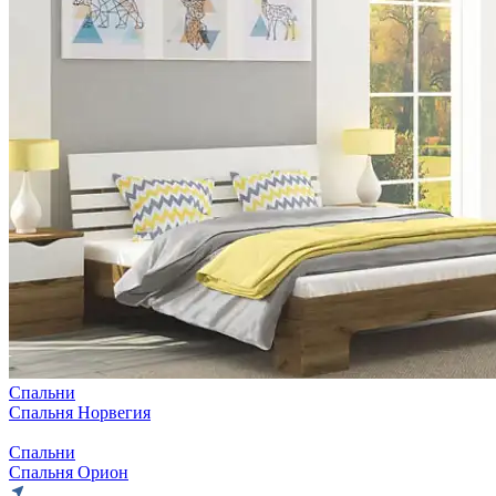
Спальни
Спальня Норвегия
Спальни
Спальня Орион