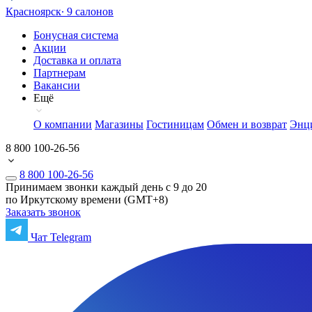
Красноярск
∙ 9 салонов
Бонусная система
Акции
Доставка и оплата
Партнерам
Вакансии
Ещё
О компании
Магазины
Гостиницам
Обмен и возврат
Энц
8 800 100-26-56
8 800 100-26-56
Принимаем звонки каждый день с 9 до 20
по Иркутскому времени (GMT+8)
Заказать звонок
Чат Telegram