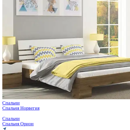
Спальни
Спальня Норвегия
Спальни
Спальня Орион