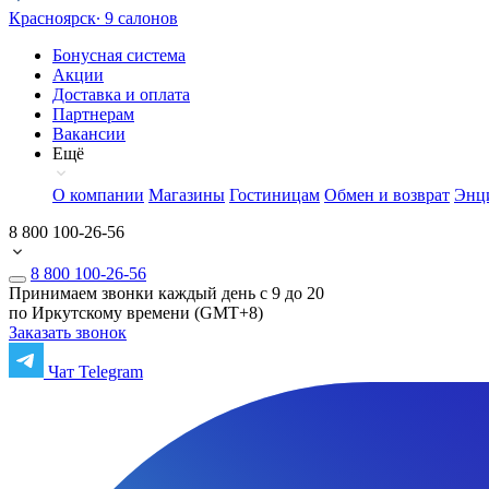
Красноярск
∙ 9 салонов
Бонусная система
Акции
Доставка и оплата
Партнерам
Вакансии
Ещё
О компании
Магазины
Гостиницам
Обмен и возврат
Энц
8 800 100-26-56
8 800 100-26-56
Принимаем звонки каждый день с 9 до 20
по Иркутскому времени (GMT+8)
Заказать звонок
Чат Telegram