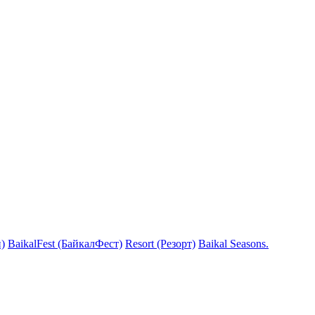
)
BaikalFest (БайкалФест)
Resort (Резорт)
Baikal Seasons.