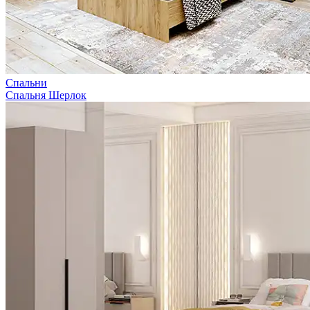
Спальни
Спальня Шерлок