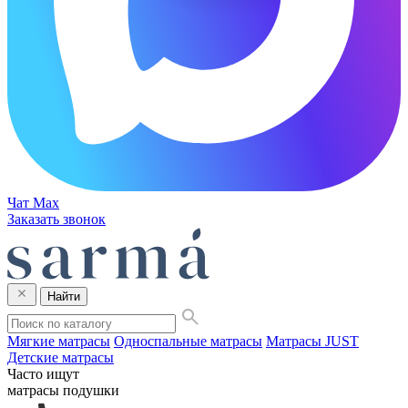
Чат Max
Заказать звонок
Найти
Мягкие матрасы
Односпальные матрасы
Матрасы JUST
Детские матрасы
Часто ищут
матрасы
подушки