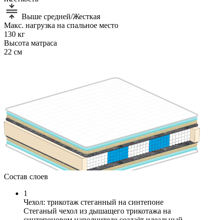
Выше средней/Жесткая
Макс. нагрузка на спальное место
130 кг
Высота матраса
22 см
Состав слоев
1
Чехол: трикотаж стеганный на синтепоне
Стеганый чехол из дышащего трикотажа на
синтепоновом наполнителе создаёт идеальный