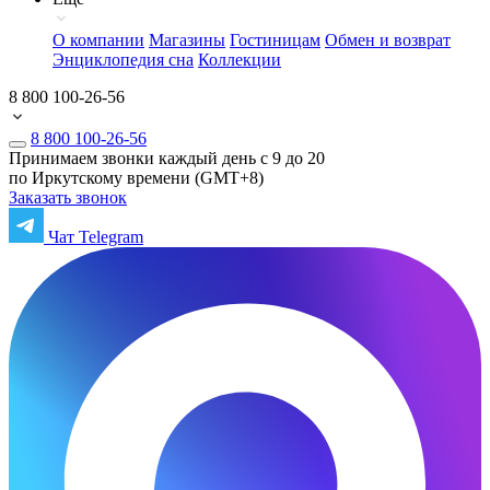
О компании
Магазины
Гостиницам
Обмен и возврат
Энциклопедия сна
Коллекции
8 800 100-26-56
8 800 100-26-56
Принимаем звонки каждый день с 9 до 20
по Иркутскому времени (GMT+8)
Заказать звонок
Чат Telegram