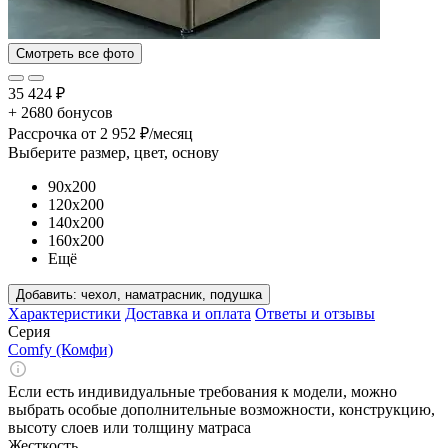
Смотреть все фото
35 424 ₽
+ 2680 бонусов
Рассрочка
от 2 952 ₽/месяц
Выберите размер, цвет, основу
90x200
120x200
140x200
160x200
Ещё
Добавить:
чехол, наматрасник, подушка
Характеристики
Доставка и оплата
Ответы и отзывы
Серия
Comfy (Комфи)
Если есть индивидуальные требования к модели, можно
выбрать особые дополнительные возможности, конструкцию,
высоту слоев или толщину матраса
Жесткость