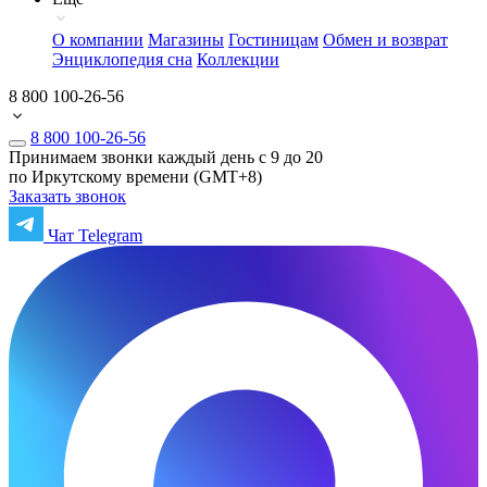
О компании
Магазины
Гостиницам
Обмен и возврат
Энциклопедия сна
Коллекции
8 800 100-26-56
8 800 100-26-56
Принимаем звонки каждый день с 9 до 20
по Иркутскому времени (GMT+8)
Заказать звонок
Чат Telegram