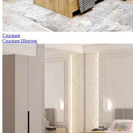
Спальни
Спальня Шерлок