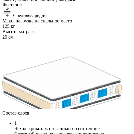
Жесткость
Средняя/Средняя
Макс. нагрузка на спальное место
125 кг
Высота матраса
20 см
Состав слоев
1
Чехол: трикотаж стеганный на синтепоне
Стеганый чехол из дышащего трикотажа на