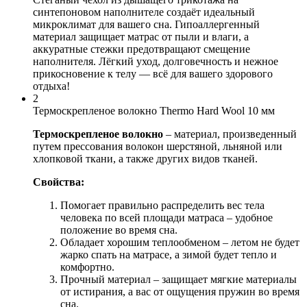
синтепоновом наполнителе создаёт идеальный
микроклимат для вашего сна. Гипоаллергенный
материал защищает матрас от пыли и влаги, а
аккуратные стежки предотвращают смещение
наполнителя. Лёгкий уход, долговечность и нежное
прикосновение к телу — всё для вашего здорового
отдыха!
2
Термоскрепленое волокно Thermo Hard Wool 10 мм
Термоскрепленое волокно
– материал, произведенный
путем прессования волокон шерстяной, льняной или
хлопковой ткани, а также других видов тканей.
Свойства:
Помогает правильно распределить вес тела
человека по всей площади матраса – удобное
положение во время сна.
Обладает хорошим теплообменом – летом не будет
жарко спать на матрасе, а зимой будет тепло и
комфортно.
Прочный материал – защищает мягкие материалы
от истирания, а вас от ощущения пружин во время
сна.