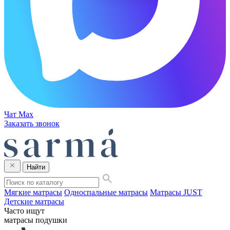
Чат Max
Заказать звонок
Найти
Мягкие матрасы
Односпальные матрасы
Матрасы JUST
Детские матрасы
Часто ищут
матрасы
подушки