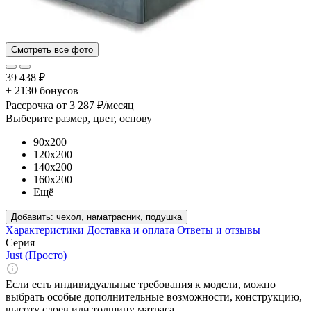
Смотреть все фото
39 438 ₽
+ 2130 бонусов
Рассрочка
от 3 287 ₽/месяц
Выберите размер, цвет, основу
90x200
120x200
140x200
160x200
Ещё
Добавить:
чехол, наматрасник, подушка
Характеристики
Доставка и оплата
Ответы и отзывы
Серия
Just (Просто)
Если есть индивидуальные требования к модели, можно
выбрать особые дополнительные возможности, конструкцию,
высоту слоев или толщину матраса