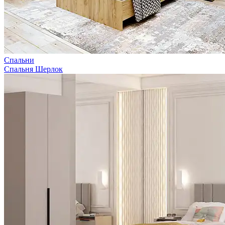
Спальни
Спальня Шерлок