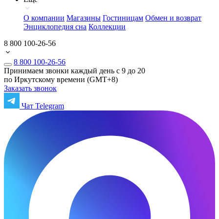
О компании
Магазины
Гостиницам
Обмен и возврат
Энциклопедия сна
Коллекции
8 800 100-26-56
8 800 100-26-56
Принимаем звонки каждый день с 9 до 20
по Иркутскому времени (GMT+8)
Заказать звонок
Чат Telegram