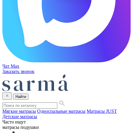
Чат Max
Заказать звонок
Найти
Мягкие матрасы
Односпальные матрасы
Матрасы JUST
Детские матрасы
Часто ищут
матрасы
подушки