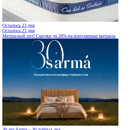
Осталось 23 дня
Осталось 23 дня
Матрасный хит! Скидки до 20% на популярные матрасы
30 лет Sarma – 30 добрых дел